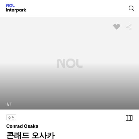
1
/
1
추천
Conrad Osaka
콘래드 오사카