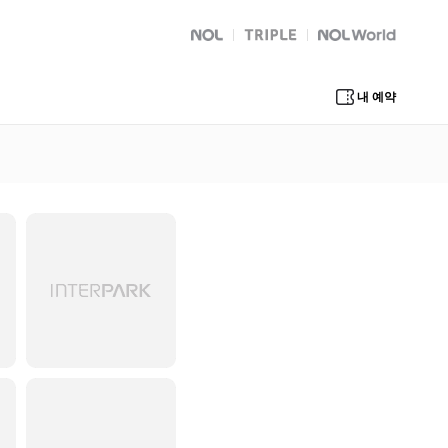
NOL
트리플
Global Interpark
내 예약