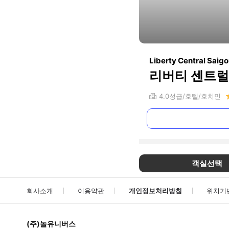
Liberty Central Saigo
리버티 센트럴
4.0
성급
호텔
호치민
객실선택
회사소개
이용약관
개인정보처리방침
위치기
(주)놀유니버스