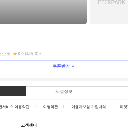
0.0
(리뷰
0
)
삿포로
쿠폰받기
시설정보
반서비스 이용약관
여행약관
여행자보험 가입내역
티켓
고객센터