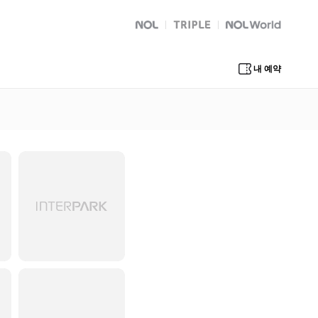
NOL
트리플
Global Interpark
내 예약