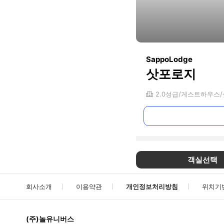
SappoLodge
삿포로지
2.0
성급
게스트하우스
객실선택
회사소개
이용약관
개인정보처리방침
위치기
(주)놀유니버스