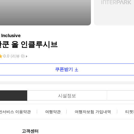
 Inclusive
칸쿤 올 인클루시브
0.0
(리뷰
0
)
쿠폰받기
시설정보
반서비스 이용약관
여행약관
여행자보험 가입내역
티켓
고객센터