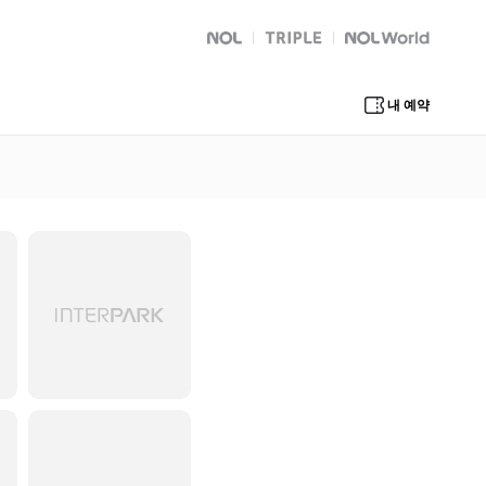
NOL
트리플
Global Interpark
내 예약