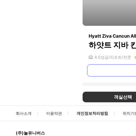
Hyatt Ziva Cancun All
하얏트 지바 
4.5
성급
리조트
칸쿤
객실선택
회사소개
이용약관
개인정보처리방침
위치기
(주)놀유니버스