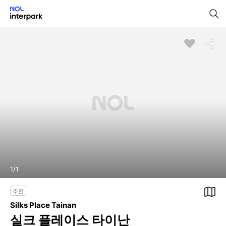
1
/
1
추천
Silks Place Tainan
실크 플레이스 타이난