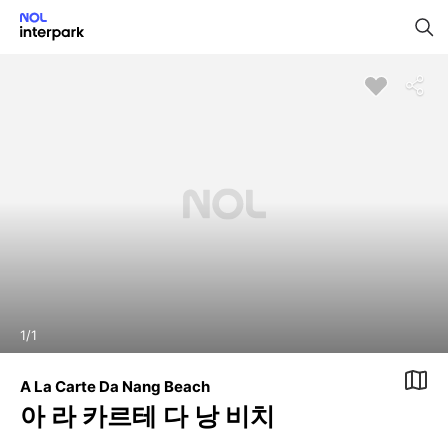
1
/
1
A La Carte Da Nang Beach
아 라 카르테 다 낭 비치