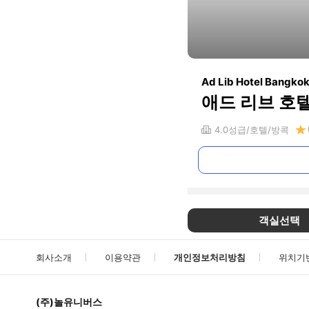
Ad Lib Hotel Bangko
애드 리브 호
4.0
성급
호텔
방콕
객실선택
회사소개
이용약관
개인정보처리방침
위치기
(주)놀유니버스