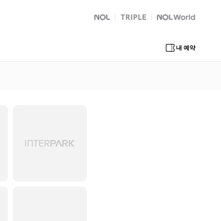
NOL
트리플
Global Interpark
내 예약