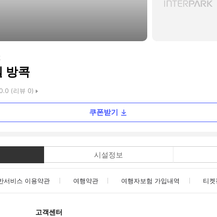
k
텔 방콕
0.0
(리뷰
0
)
쿠폰받기
시설정보
반서비스 이용약관
여행약관
여행자보험 가입내역
티켓
고객센터