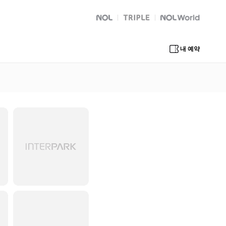
NOL
트리플
Global Interpark
내 예약