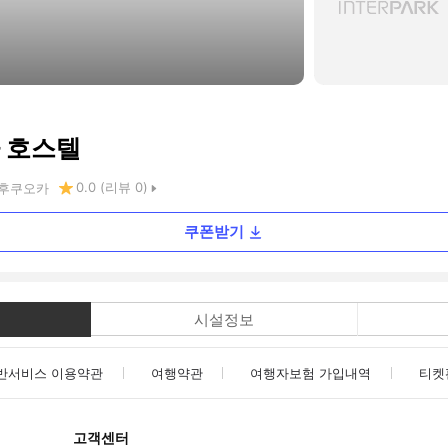
 호스텔
0.0
(리뷰
0
)
후쿠오카
쿠폰받기
시설정보
반서비스 이용약관
여행약관
여행자보험 가입내역
티켓
고객센터