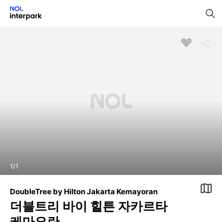
1
/
1
DoubleTree by Hilton Jakarta Kemayoran
더블트리 바이 힐튼 자카르타
케마요란