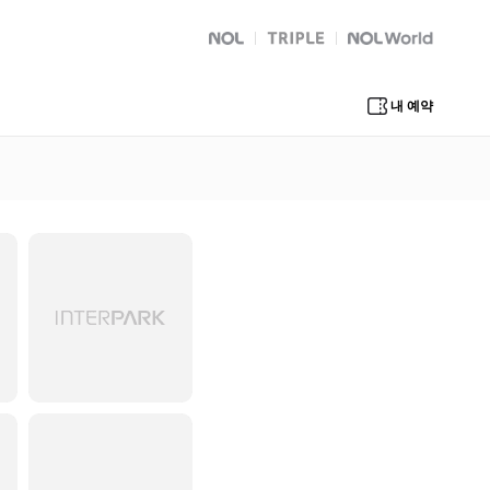
NOL
트리플
Global Interpark
내 예약