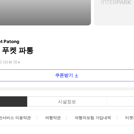
t Patong
 푸켓 파통
0
(리뷰
0
)
쿠폰받기
시설정보
반서비스 이용약관
여행약관
여행자보험 가입내역
티켓