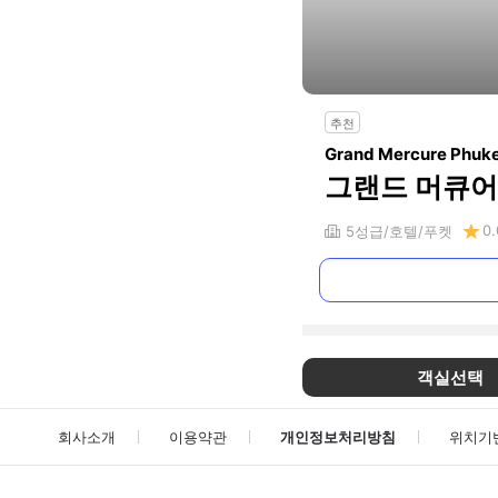
추천
Grand Mercure Phuke
그랜드 머큐어
0.
5
성급
호텔
푸켓
객실선택
회사소개
이용약관
개인정보처리방침
위치기