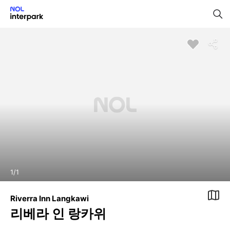
1
/
1
Riverra Inn Langkawi
리베라 인 랑카위