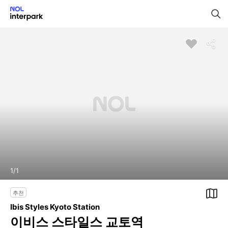
1
/
1
추천
Ibis Styles Kyoto Station
이비스 스타일스 교토역