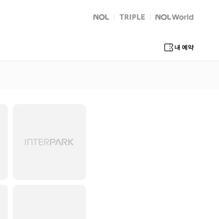
NOL
트리플
Global Interpark
내 예약