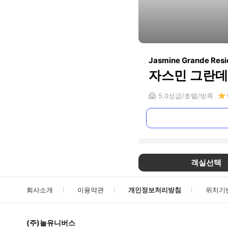
Jasmine Grande Resi
자스민 그란데
5.0
성급
호텔
방콕
객실선택
회사소개
이용약관
개인정보처리방침
위치기
(주)놀유니버스