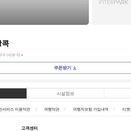
방콕
0.0
(리뷰
0
)
쿠폰받기
시설정보
반서비스 이용약관
여행약관
여행자보험 가입내역
티켓
고객센터