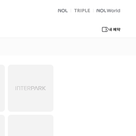
NOL
트리플
Global Interpark
내 예약