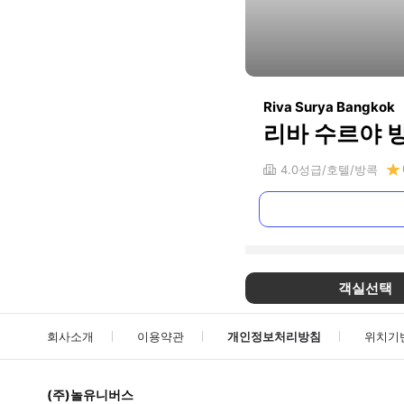
Riva Surya Bangkok
리바 수르야 
4.0
성급
호텔
방콕
객실선택
회사소개
이용약관
개인정보처리방침
위치기
(주)놀유니버스