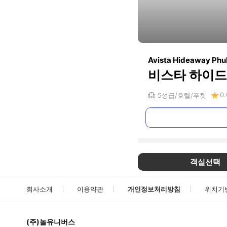
Avista Hideaway Phuk
비스타 하이드
0.
5
성급
호텔
푸켓
객실선택
회사소개
이용약관
개인정보처리방침
위치기
(주)놀유니버스