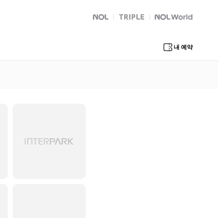
NOL
트리플
Global Interpark
내 예약