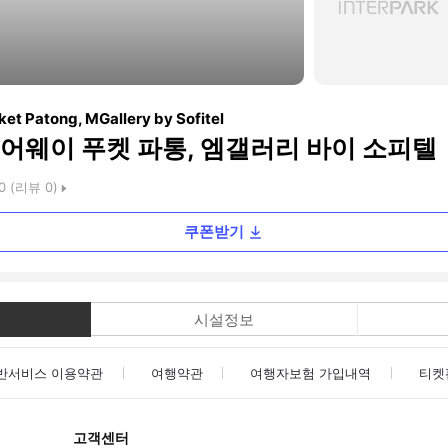
et Patong, MGallery by Sofitel
어웨이 푸켓 파통, 엠갤러리 바이 소피텔
0
(리뷰
0
)
쿠폰받기
시설정보
반서비스 이용약관
여행약관
여행자보험 가입내역
티켓
고객센터