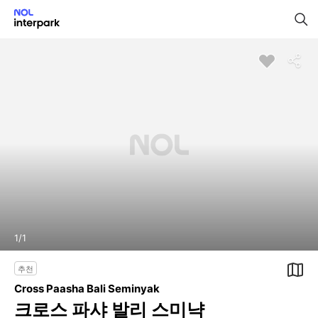
1
/
1
추천
Cross Paasha Bali Seminyak
크로스 파샤 발리 스미냑