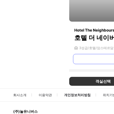
Hotel The Neighbour
호텔 더 네이
3
성급
호텔
암스테르담
객실선택
회사소개
이용약관
개인정보처리방침
위치기
(주)놀유니버스