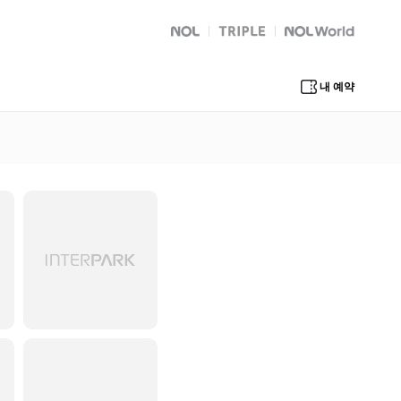
NOL
트리플
Global Interpark
내 예약