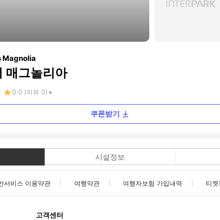
s Magnolia
버 매그놀리아
0.0
(리뷰
0
)
쿠폰받기
시설정보
반서비스 이용약관
여행약관
여행자보험 가입내역
티켓
고객센터