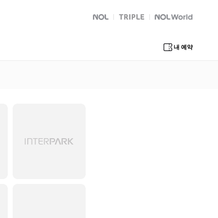
NOL
트리플
Global Interpark
내 예약