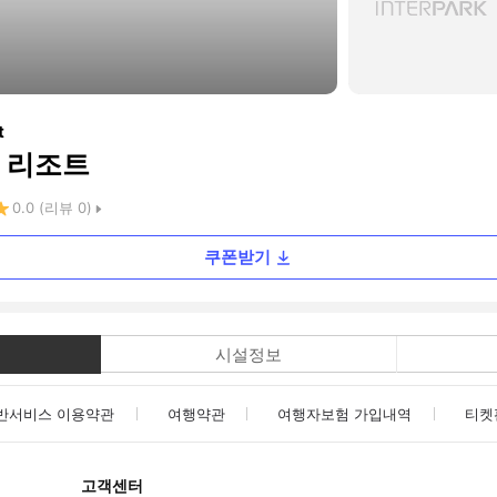
t
 리조트
0.0
(리뷰
0
)
쿠폰받기
시설정보
반서비스 이용약관
여행약관
여행자보험 가입내역
티켓
고객센터