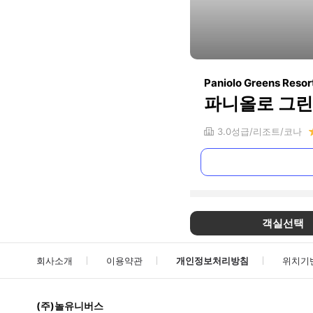
Paniolo Greens Resor
파니올로 그린
3.0
성급
리조트
코나
객실선택
회사소개
이용약관
개인정보처리방침
위치기
(주)놀유니버스