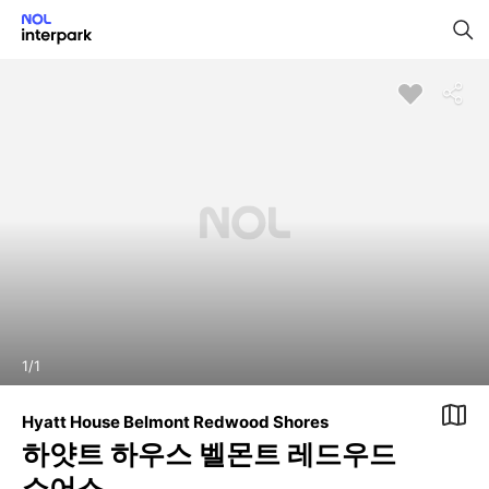
1
/
1
Hyatt House Belmont Redwood Shores
하얏트 하우스 벨몬트 레드우드
쇼어스