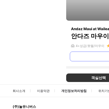
Andaz Maui at Wailea
안다즈 마우이
4+
성급
호텔
마우이
객실선택
회사소개
이용약관
개인정보처리방침
위치기
(주)놀유니버스