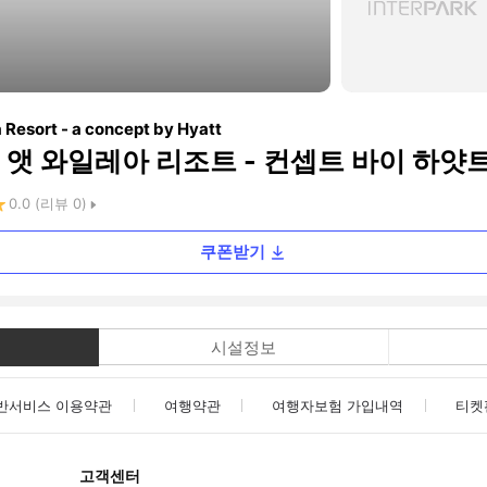
 Resort - a concept by Hyatt
 앳 와일레아 리조트 - 컨셉트 바이 하얏
0.0
(리뷰
0
)
쿠폰받기
시설정보
반서비스 이용약관
여행약관
여행자보험 가입내역
티켓
고객센터