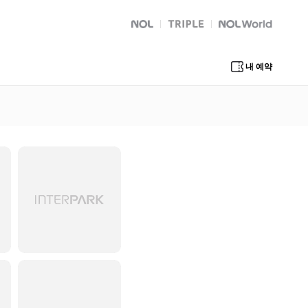
NOL
트리플
Global Interpark
내 예약