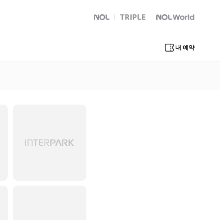
NOL
트리플
Global Interpark
내 예약