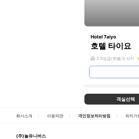
Hotel Taiyo
호텔 타이요
2.5
성급
호텔
오사카
객실선택
회사소개
이용약관
개인정보처리방침
위치기
(주)놀유니버스