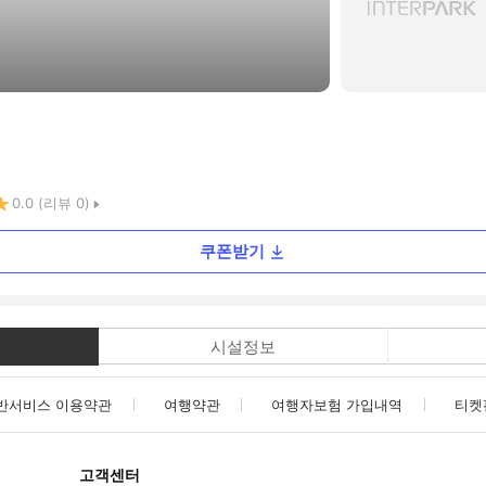
0.0
(리뷰
0
)
쿠폰받기
시설정보
반서비스 이용약관
여행약관
여행자보험 가입내역
티켓
고객센터