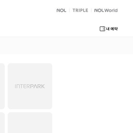
NOL
트리플
Global Interpark
내 예약