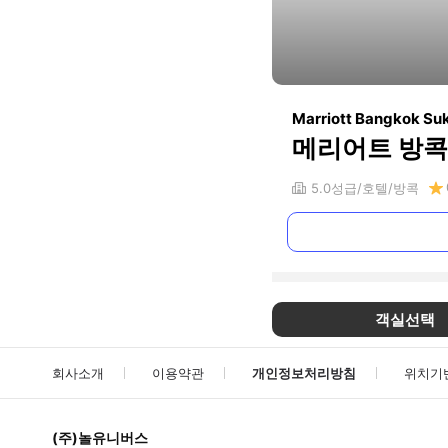
Marriott Bangkok Su
메리어트 방콕
5.0
성급
호텔
방콕
객실선택
회사소개
이용약관
개인정보처리방침
위치기
(주)놀유니버스