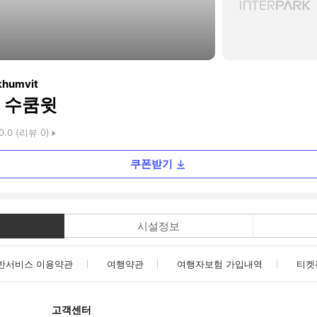
khumvit
 수쿰윗
0.0
(리뷰
0
)
쿠폰받기
시설정보
반서비스 이용약관
여행약관
여행자보험 가입내역
티켓
고객센터