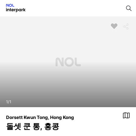
1
/
1
Dorsett Kwun Tong, Hong Kong
돌셋 쿤 통, 홍콩