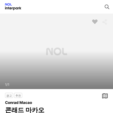
1
/
1
광고
추천
Conrad Macao
콘래드 마카오