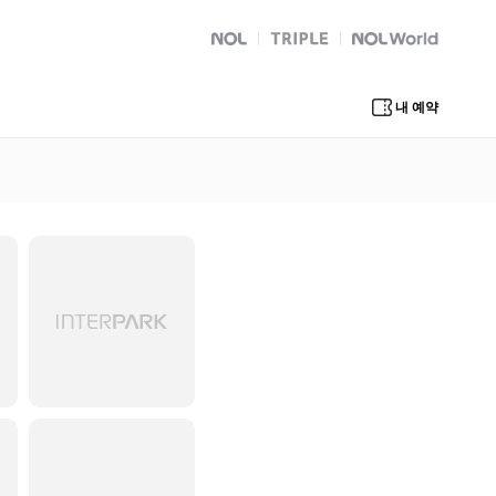
NOL
트리플
Global Interpark
내 예약