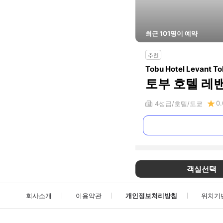
최근
101
명이 예약
추천
Tobu Hotel Levant T
토부 호텔 레
0.
4
성급
호텔
도쿄
객실선택
회사소개
이용약관
개인정보처리방침
위치기