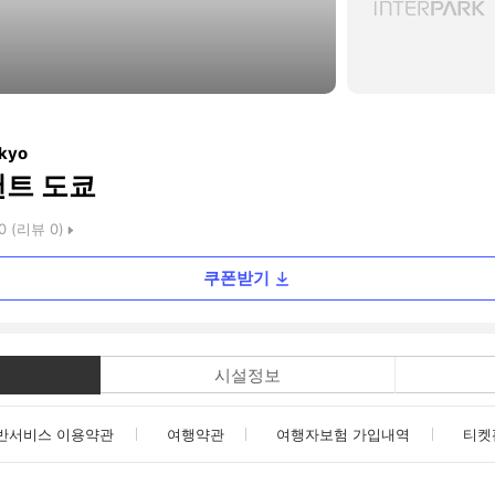
okyo
밴트 도쿄
0
(리뷰
0
)
쿠폰받기
시설정보
반서비스 이용약관
여행약관
여행자보험 가입내역
티켓