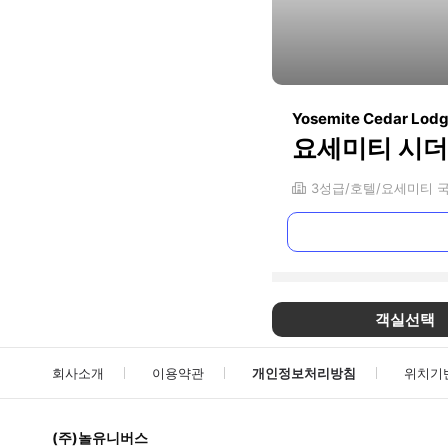
Yosemite Cedar Lod
요세미티 시더
3
성급
호텔
요세미티 
객실선택
회사소개
이용약관
개인정보처리방침
위치기
(주)놀유니버스