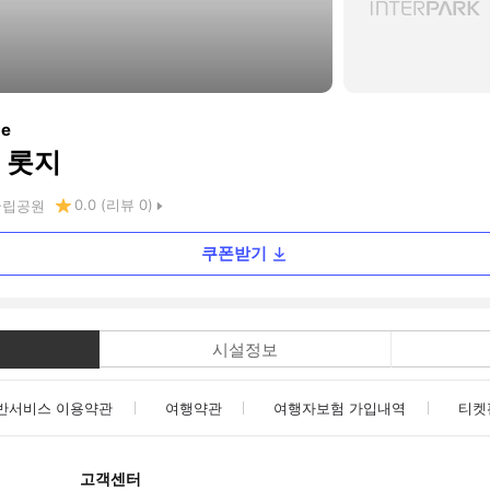
ge
 롯지
0.0
(리뷰
0
)
국립공원
쿠폰받기
시설정보
반서비스 이용약관
여행약관
여행자보험 가입내역
티켓
고객센터