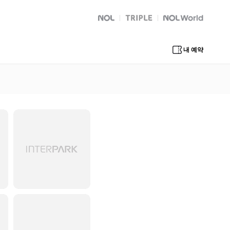
NOL
트리플
Global Interpark
내 예약