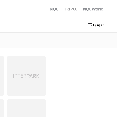
NOL
트리플
Global Interpark
내 예약