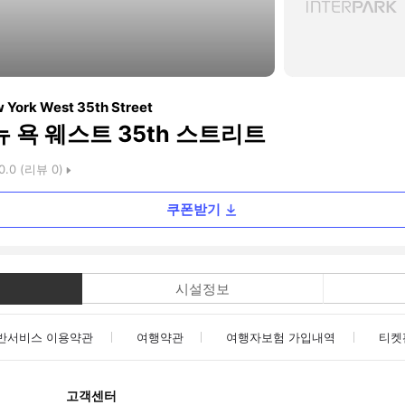
w York West 35th Street
뉴 욕 웨스트 35th 스트리트
0.0
(리뷰
0
)
쿠폰받기
시설정보
반서비스 이용약관
여행약관
여행자보험 가입내역
티켓
고객센터