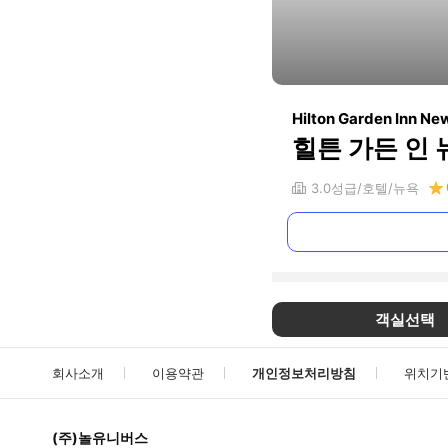
Hilton Garden Inn Ne
힐튼 가든 인 
3.0
성급
호텔
뉴욕
객실선택
회사소개
이용약관
개인정보처리방침
위치기
(주)놀유니버스