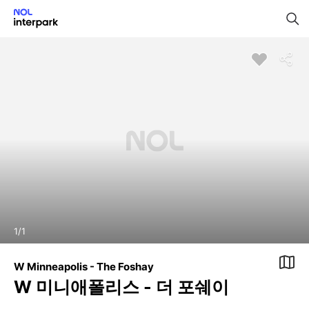
1
/
1
W Minneapolis - The Foshay
W 미니애폴리스 - 더 포쉐이