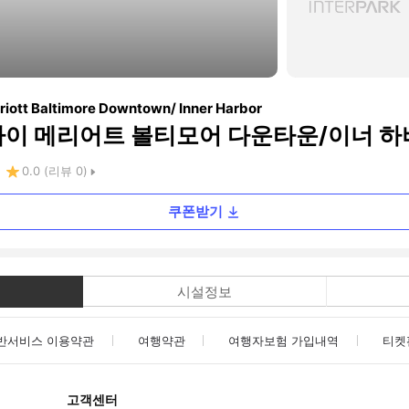
riott Baltimore Downtown/ Inner Harbor
바이 메리어트 볼티모어 다운타운/이너 하
0.0
(리뷰
0
)
쿠폰받기
시설정보
반서비스 이용약관
여행약관
여행자보험 가입내역
티켓
고객센터