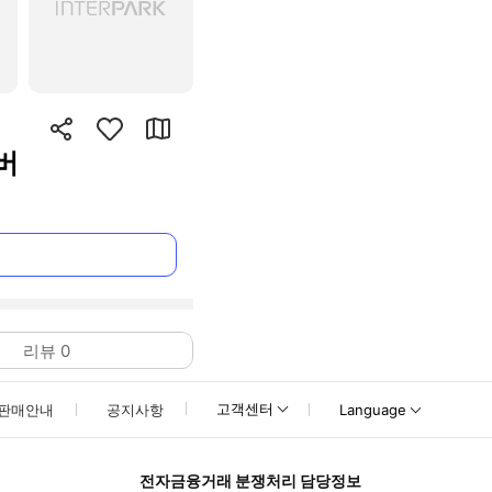
버
리뷰
0
고객센터
판매안내
공지사항
Language
전자금융거래 분쟁처리 담당정보