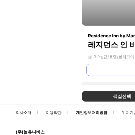
Residence Inn by Mar
레지던스 인 
3.0
성급
호텔
볼티모어
객실선택
회사소개
이용약관
개인정보처리방침
위치기
(주)놀유니버스