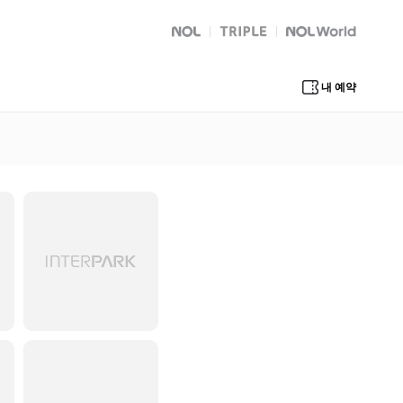
NOL
트리플
Global Interpark
내 예약