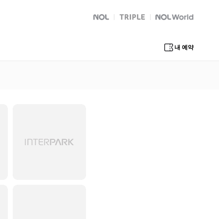
NOL
트리플
Global Interpark
내 예약