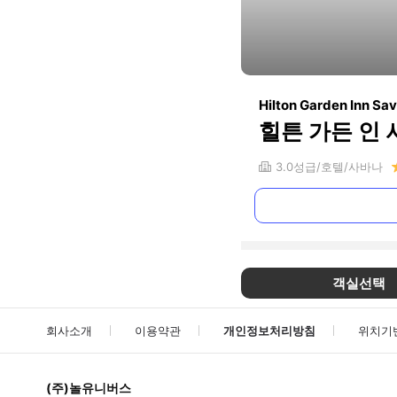
Hilton Garden Inn Sa
힐튼 가든 인
3.0
성급
호텔
사바나
객실선택
회사소개
이용약관
개인정보처리방침
위치기
(주)놀유니버스