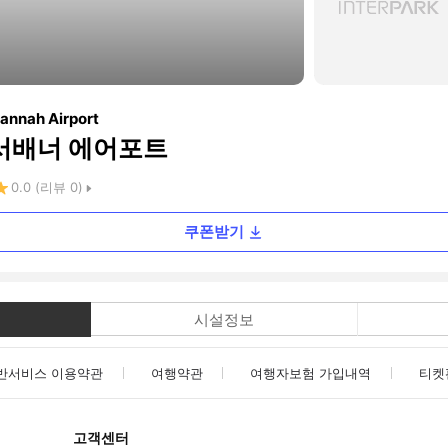
vannah Airport
 서배너 에어포트
0.0
(리뷰
0
)
쿠폰받기
시설정보
반서비스 이용약관
여행약관
여행자보험 가입내역
티켓
고객센터