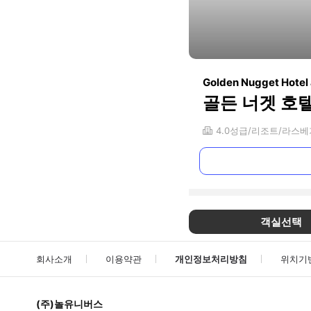
Golden Nugget Hotel
골든 너겟 호
4.0
성급
리조트
라스베
객실선택
회사소개
이용약관
개인정보처리방침
위치기
(주)놀유니버스