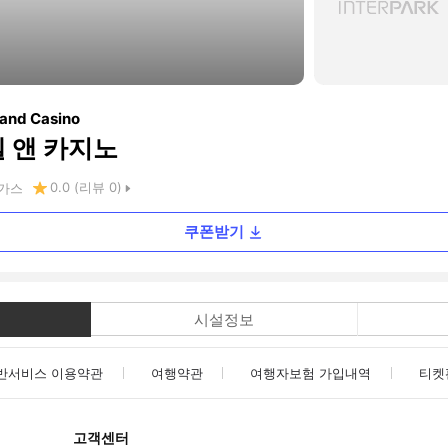
 and Casino
텔 앤 카지노
0.0
(리뷰
0
)
가스
쿠폰받기
시설정보
반서비스 이용약관
여행약관
여행자보험 가입내역
티켓
고객센터