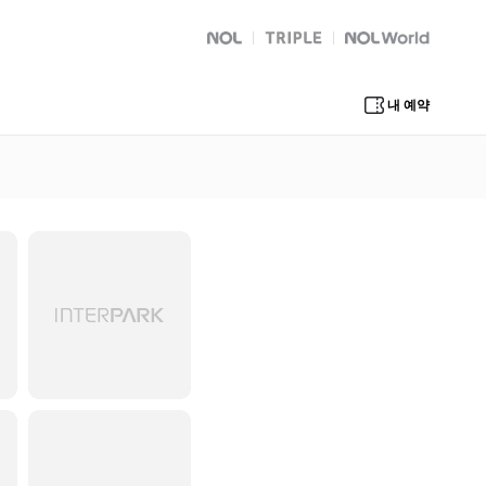
NOL
트리플
Global Interpark
내 예약