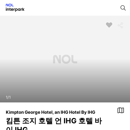
1
/
1
Kimpton George Hotel, an IHG Hotel By IHG
킴튼 조지 호텔 언 IHG 호텔 바
이 IHG