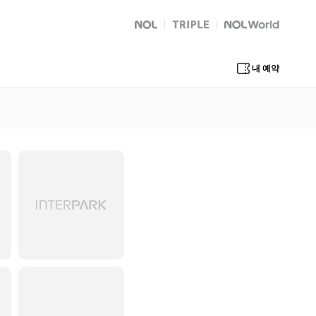
NOL
트리플
Global Interpark
내 예약