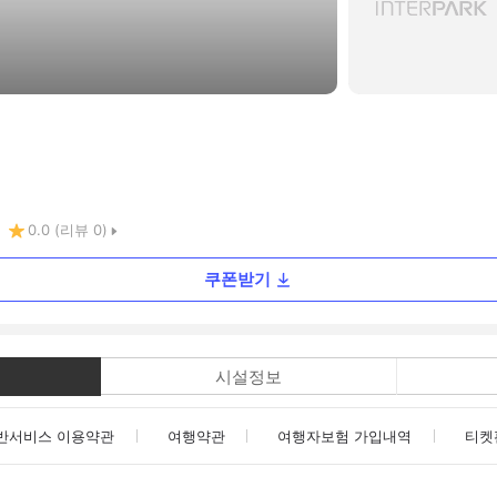
0.0
(리뷰
0
)
쿠폰받기
시설정보
반서비스 이용약관
여행약관
여행자보험 가입내역
티켓