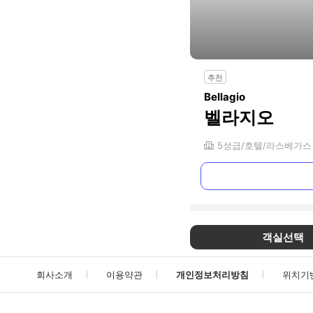
추천
Bellagio
벨라지오
5
성급
호텔
라스베가스
객실선택
회사소개
이용약관
개인정보처리방침
위치기