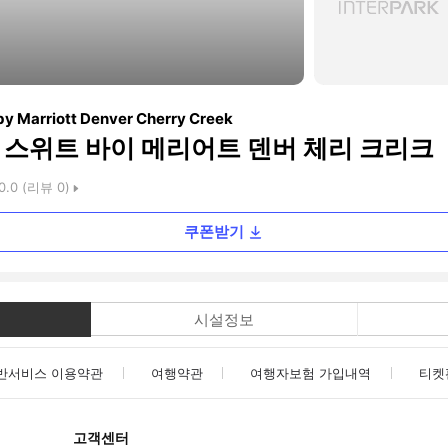
s by Marriott Denver Cherry Creek
& 스위트 바이 메리어트 덴버 체리 크리크
0.0
(리뷰
0
)
쿠폰받기
시설정보
반서비스 이용약관
여행약관
여행자보험 가입내역
티켓
고객센터