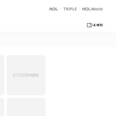
NOL
트리플
Global Interpark
내 예약