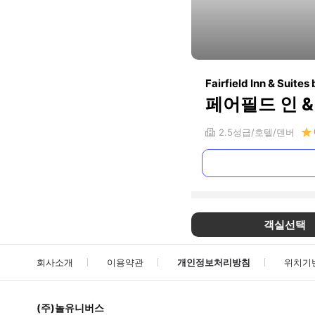
Fairfield Inn & Suite
페어필드 인 
2.5
성급
호텔
덴버
객실선택
회사소개
이용약관
개인정보처리방침
위치기
(주)놀유니버스