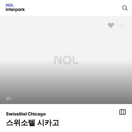
1
/
1
Swissôtel Chicago
스위소텔 시카고