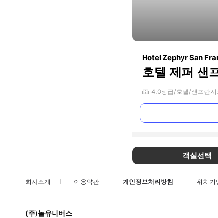
Hotel Zephyr San Fra
호텔 제퍼 샌
4.0
성급
호텔
샌프란시
객실선택
회사소개
이용약관
개인정보처리방침
위치기
(주)놀유니버스