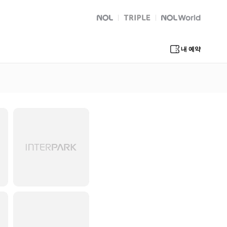
NOL
트리플
Global Interpark
내 예약