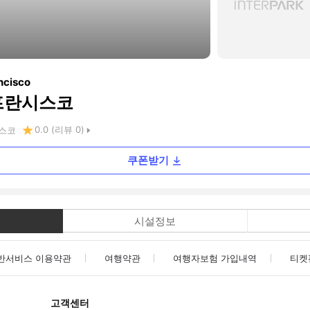
ncisco
프란시스코
0.0
(리뷰
0
)
스코
쿠폰받기
시설정보
반서비스 이용약관
여행약관
여행자보험 가입내역
티켓
고객센터