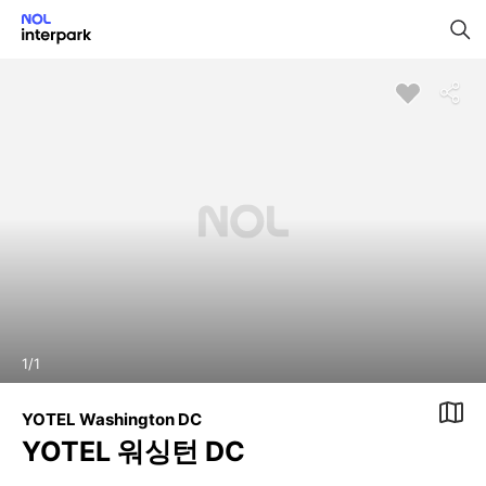
1
/
1
YOTEL Washington DC
YOTEL 워싱턴 DC