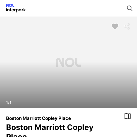
1
/
1
Boston Marriott Copley Place
Boston Marriott Copley
Place