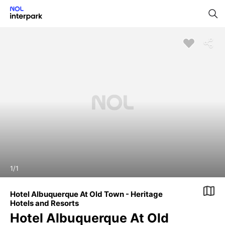
1
/
1
Hotel Albuquerque At Old Town - Heritage
Hotels and Resorts
Hotel Albuquerque At Old