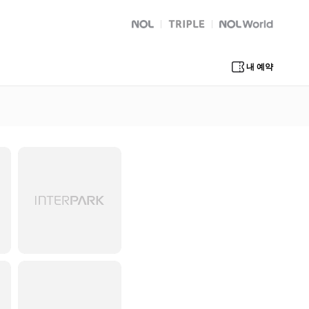
NOL
트리플
Global Interpark
내 예약