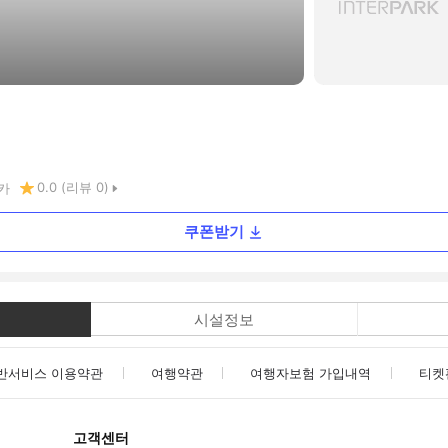
0.0
(리뷰
0
)
카
쿠폰받기
시설정보
반서비스 이용약관
여행약관
여행자보험 가입내역
티켓
고객센터