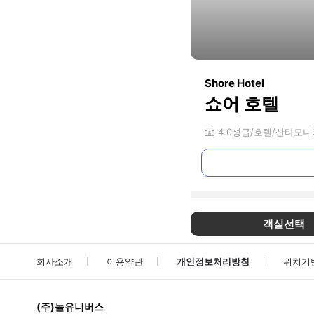
Shore Hotel
쇼어 호텔
4.0
성급
호텔
산타모니
객실선택
회사소개
이용약관
개인정보처리방침
위치기
(주)놀유니버스