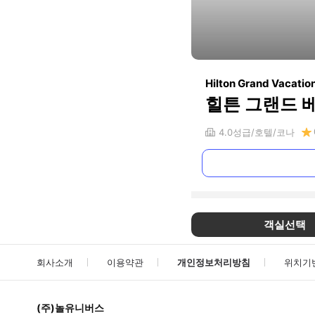
Hilton Grand Vacatio
힐튼 그랜드 
4.0
성급
호텔
코나
객실선택
회사소개
이용약관
개인정보처리방침
위치기
(주)놀유니버스