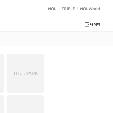
NOL
트리플
Global Interpark
내 예약