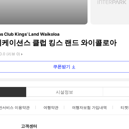
ns Club Kings’ Land Waikoloa
베케이션스 클럽 킹스 랜드 와이콜로아
0.0
(리뷰
0
)
쿠폰받기
시설정보
반서비스 이용약관
여행약관
여행자보험 가입내역
티켓
고객센터