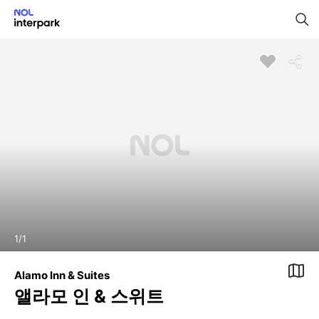
1
/
1
Alamo Inn & Suites
앨라모 인 & 스위트