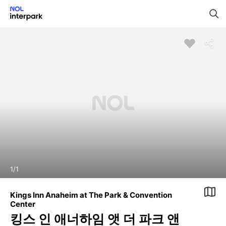
1
/
1
Kings Inn Anaheim at The Park & Convention
Center
킹스 인 애너하임 앳 더 파크 앤