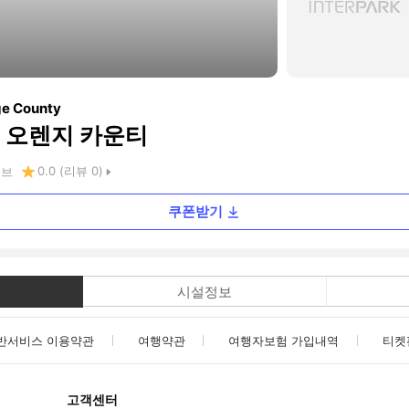
ge County
 오렌지 카운티
0.0
(리뷰
0
)
로브
쿠폰받기
시설정보
반서비스 이용약관
여행약관
여행자보험 가입내역
티켓
고객센터