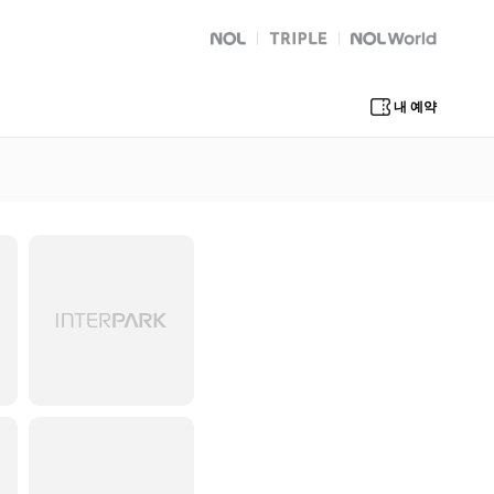
NOL
트리플
Global Interpark
내 예약