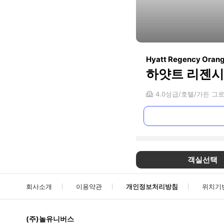
Hyatt Regency Oran
하얏트 리젠시
4.0
성급
호텔
가든 그
객실선택
회사소개
이용약관
개인정보처리방침
위치기
(주)놀유니버스