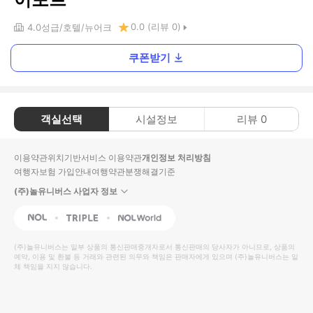
0.0
(리뷰
0
)
4.0
성급
호텔
뉴어크
쿠폰받기
객실선택
시설정보
리뷰
0
이용약관
위치기반서비스 이용약관
개인정보 처리방침
여행자보험 가입안내
여행약관
분쟁해결기준
(주)놀유니버스 사업자 정보
NOL
Triple
Interpark Global
(주)놀유니버스
는 일부 상품의 통신판매중개자로서 통신판매의 당사자가 아니므로, 상품의
예약, 이용 및 환불 등 거래와 관련된 의무와 책임은 판매자에게 있으며
(주)놀유니버스
는 일
체 책임을 지지 않습니다.