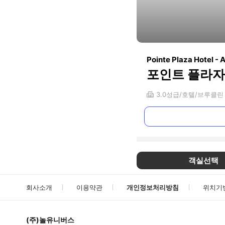
Pointe Plaza Hotel - 
포인트 플라자 
3.0
성급
호텔
브루클린
객실선택
회사소개
이용약관
개인정보처리방침
위치기
(주)놀유니버스