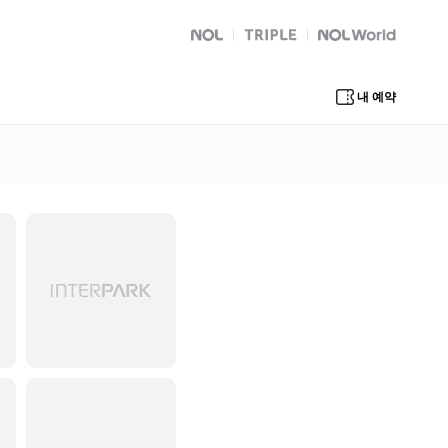
NOL
트리플
Global Interpark
내 예약