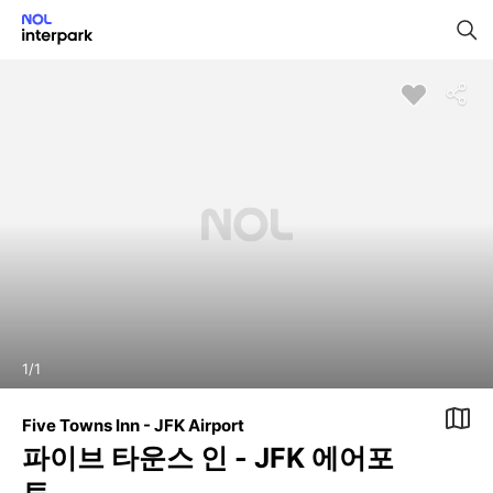
1
/
1
Five Towns Inn - JFK Airport
파이브 타운스 인 - JFK 에어포
트