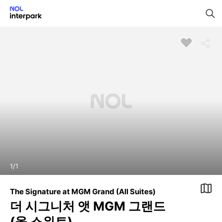
1
/
1
The Signature at MGM Grand (All Suites)
더 시그니처 앳 MGM 그랜드
(올 스위트)