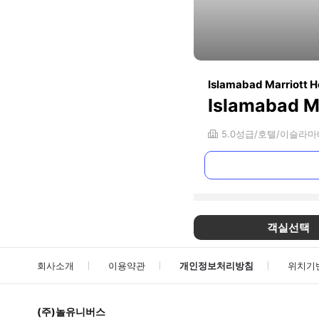
Islamabad Marriott H
Islamabad Ma
5.0
성급
호텔
이슬라마
객실선택
회사소개
이용약관
개인정보처리방침
위치기
(주)놀유니버스