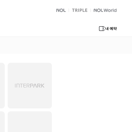
NOL
트리플
Global Interpark
내 예약