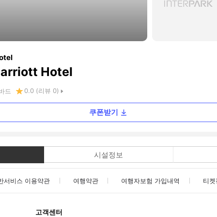
otel
rriott Hotel
0.0
(리뷰
0
)
바드
쿠폰받기
시설정보
반서비스 이용약관
여행약관
여행자보험 가입내역
티켓
고객센터