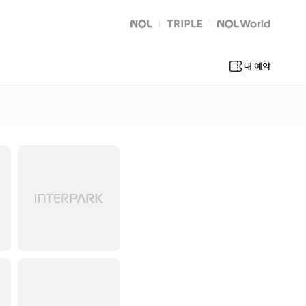
NOL
트리플
Global Interpark
내 예약