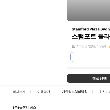
Stamford Plaza Sydne
스탬포트 플라
4.5
성급
호텔
마스콧
객실선택
회사소개
이용약관
개인정보처리방침
위치기
(주)놀유니버스